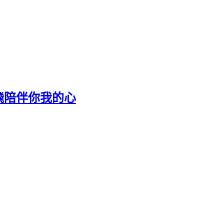
飛飛陪伴你我的心