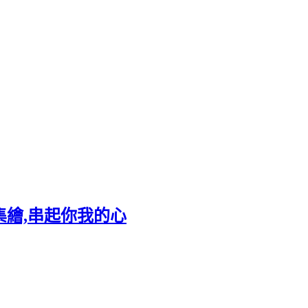
集繪,串起你我的心