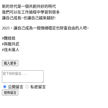
新的世代是一個共創共好的時代
​我們可以在工作過程中學習到很多
讓自己成長~也讓自己越來越好!
2025，讓自己成為一個情緒穩定也財富自由的人吧~
#醜娃娃
#與龍共武
#伐木達人
載入更多
公開留言
私密留言
發佈留言