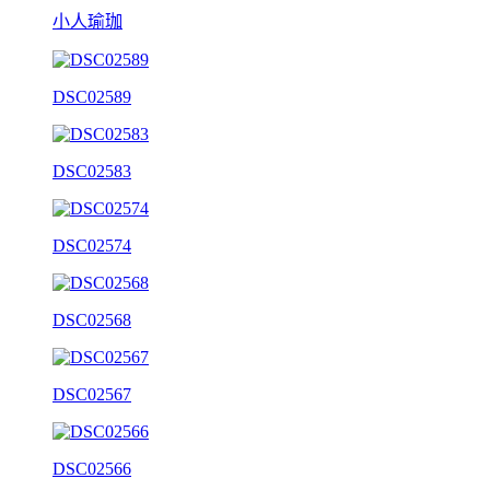
小人瑜珈
DSC02589
DSC02583
DSC02574
DSC02568
DSC02567
DSC02566