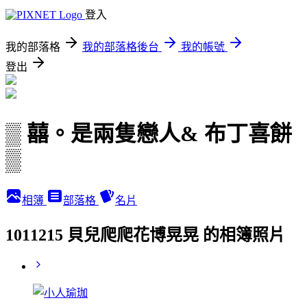
登入
我的部落格
我的部落格後台
我的帳號
登出
▒ 囍。是兩隻戀人& 布丁喜餅
▒
相簿
部落格
名片
1011215 貝兒爬爬花博晃晃 的相簿照片