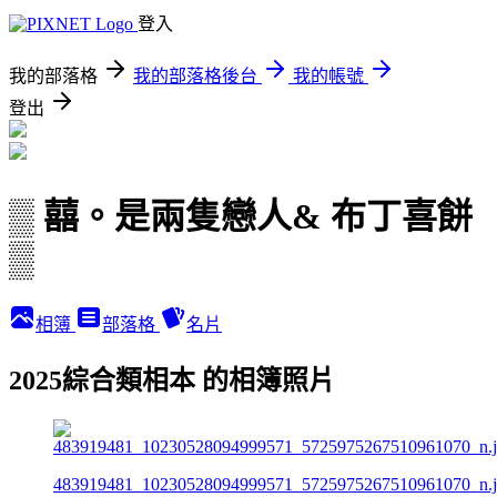
登入
我的部落格
我的部落格後台
我的帳號
登出
▒ 囍。是兩隻戀人& 布丁喜餅
▒
相簿
部落格
名片
2025綜合類相本 的相簿照片
483919481_10230528094999571_5725975267510961070_n.