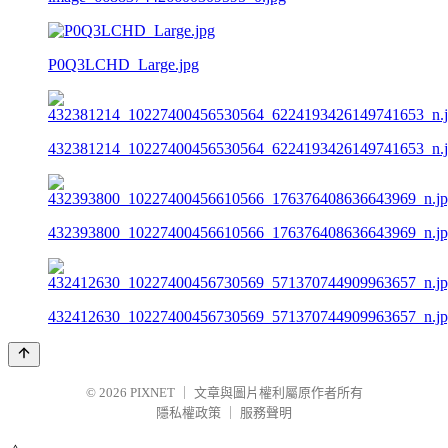
P0Q3LCHD_Large.jpg
432381214_10227400456530564_6224193426149741653_n.
432393800_10227400456610566_176376408636643969_n.j
432412630_10227400456730569_571370744909963657_n.j
© 2026
PIXNET
｜
文章與圖片權利屬原作者所有
隱私權政策
｜
服務聲明